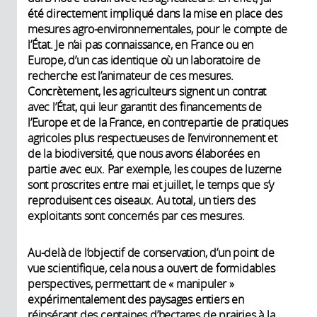
été directement impliqué dans la mise en place des
mesures agro-environnementales, pour le compte de
l’État. Je n’ai pas connaissance, en France ou en
Europe, d’un cas identique où un laboratoire de
recherche est l’animateur de ces mesures.
Concrètement, les agriculteurs signent un contrat
avec l’État, qui leur garantit des financements de
l’Europe et de la France, en contrepartie de pratiques
agricoles plus respectueuses de l’environnement et
de la biodiversité, que nous avons élaborées en
partie avec eux. Par exemple, les coupes de luzerne
sont proscrites entre mai et juillet, le temps que s’y
reproduisent ces oiseaux. Au total, un tiers des
exploitants sont concernés par ces mesures.
Au-delà de l’objectif de conservation, d’un point de
vue scientifique, cela nous a ouvert de formidables
perspectives, permettant de « manipuler »
expérimentalement des paysages entiers en
réinsérant des centaines d’hectares de prairies à la