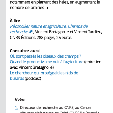
notamment en plantant des haies, en augmentant le
nombre de prairies…♦
À lire
Réconcilier nature et agriculture. Champs de
recherche
,
Vincent Bretagnolle et Vincent Tardieu,
(link is external)
CNRS Éditions, 288 pages, 25 euros.
Consultez aussi
Où sont passés les oiseaux des champs ?
Quand le productivisme nuit à l'agriculture
(entretien
avec Vincent Bretagnolle)
Le chercheur qui protégeait les nids de
busards
(podcast)
Notes
1.
Directeur de recherche au CNRS, au Centre