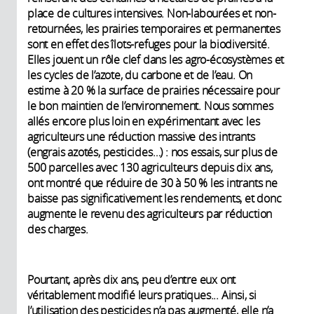
place de cultures intensives. Non-labourées et non-
retournées, les prairies temporaires et permanentes
sont en effet des îlots-refuges pour la biodiversité.
Elles jouent un rôle clef dans les agro-écosystèmes et
les cycles de l’azote, du carbone et de l’eau. On
estime à 20 % la surface de prairies nécessaire pour
le bon maintien de l’environnement. Nous sommes
allés encore plus loin en expérimentant avec les
agriculteurs une réduction massive des intrants
(engrais azotés, pesticides…) : nos essais, sur plus de
500 parcelles avec 130 agriculteurs depuis dix ans,
ont montré que réduire de 30 à 50 % les intrants ne
baisse pas significativement les rendements, et donc
augmente le revenu des agriculteurs par réduction
des charges.
Pourtant, après dix ans, peu d’entre eux ont
véritablement modifié leurs pratiques... Ainsi, si
l’utilisation des pesticides n’a pas augmenté, elle n’a