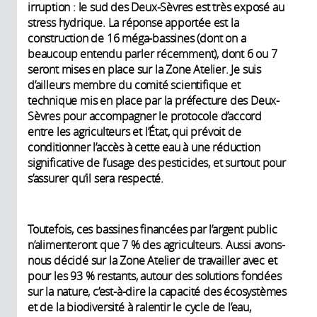
irruption : le sud des Deux-Sèvres est très exposé au
stress hydrique. La réponse apportée est la
construction de 16 méga-bassines (dont on a
beaucoup entendu parler récemment), dont 6 ou 7
seront mises en place sur la Zone Atelier. Je suis
d’ailleurs membre du comité scientifique et
technique mis en place par la préfecture des Deux-
Sèvres pour accompagner le protocole d’accord
entre les agriculteurs et l’État, qui prévoit de
conditionner l’accès à cette eau à une réduction
significative de l’usage des pesticides, et surtout pour
s’assurer qu’il sera respecté.
Toutefois, ces bassines financées par l’argent public
n’alimenteront que 7 % des agriculteurs. Aussi avons-
nous décidé sur la Zone Atelier de travailler avec et
pour les 93 % restants, autour des solutions fondées
sur la nature, c’est-à-dire la capacité des écosystèmes
et de la biodiversité à ralentir le cycle de l’eau,