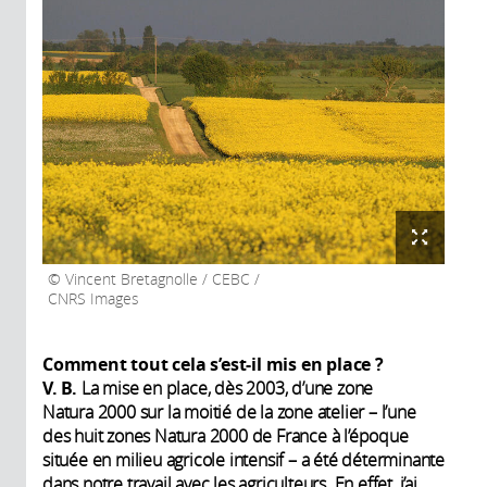
Vincent Bretagnolle / CEBC /
CNRS Images
Comment tout cela s’est-il mis en place ?
V. B.
La mise en place, dès 2003, d’une zone
Natura 2000 sur la moitié de la zone atelier – l’une
des huit zones Natura 2000 de France à l’époque
située en milieu agricole intensif – a été déterminante
dans notre travail avec les agriculteurs. En effet, j’ai