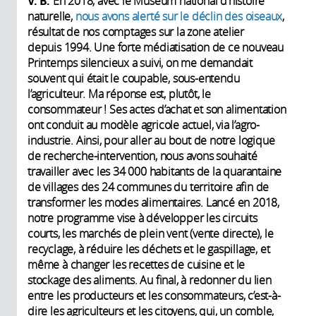
V. B.
En 2018, avec le Muséum national d’histoire
naturelle,
nous avons alerté sur le déclin des oiseaux
,
résultat de nos comptages sur la zone atelier
depuis 1994. Une forte médiatisation de ce nouveau
Printemps silencieux a suivi, on me demandait
souvent qui était le coupable, sous-entendu
l’agriculteur. Ma réponse est, plutôt, le
consommateur ! Ses actes d’achat et son alimentation
ont conduit au modèle agricole actuel, via l’agro-
industrie. Ainsi, pour aller au bout de notre logique
de recherche-intervention, nous avons souhaité
travailler avec les 34 000 habitants de la quarantaine
de villages des 24 communes du territoire afin de
transformer les modes alimentaires. Lancé en 2018,
notre programme vise à développer les circuits
courts, les marchés de plein vent (vente directe), le
recyclage, à réduire les déchets et le gaspillage, et
même à changer les recettes de cuisine et le
stockage des aliments. Au final, à redonner du lien
entre les producteurs et les consommateurs, c’est-à-
dire les agriculteurs et les citoyens, qui, un comble,