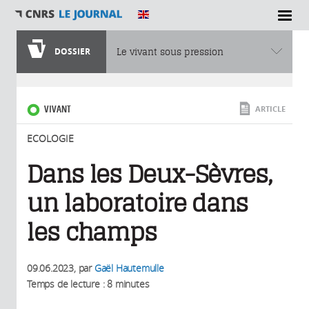
SECTIONS
DOSSIER
Le vivant sous pression
Vous êtes ici
VIVANT
ARTICLE
ECOLOGIE
Dans les Deux-Sèvres,
un laboratoire dans
les champs
09.06.2023
, par
Gaël Hautemulle
Temps de lecture : 8 minutes