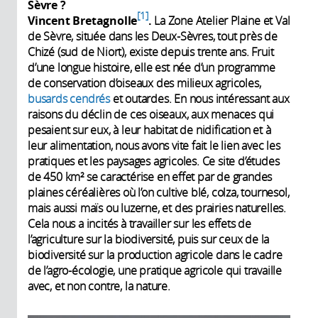
Sèvre ?
1
Vincent Bretagnolle
.
La Zone Atelier Plaine et Val
de Sèvre, située dans les Deux-Sèvres, tout près de
Chizé (sud de Niort), existe depuis trente ans. Fruit
d’une longue histoire, elle est née d’un programme
de conservation d’oiseaux des milieux agricoles,
busards cendrés
et outardes. En nous intéressant aux
raisons du déclin de ces oiseaux, aux menaces qui
pesaient sur eux, à leur habitat de nidification et à
leur alimentation, nous avons vite fait le lien avec les
pratiques et les paysages agricoles. Ce site d’études
de 450 km² se caractérise en effet par de grandes
plaines céréalières où l’on cultive blé, colza, tournesol,
mais aussi maïs ou luzerne, et des prairies naturelles.
Cela nous a incités à travailler sur les effets de
l’agriculture sur la biodiversité, puis sur ceux de la
biodiversité sur la production agricole dans le cadre
de l’agro-écologie, une pratique agricole qui travaille
avec, et non contre, la nature.