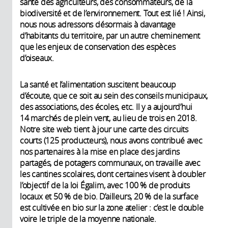
santé des agriculteurs, des consommateurs, de la
biodiversité et de l’environnement. Tout est lié ! Ainsi,
nous nous adressons désormais à davantage
d’habitants du territoire, par un autre cheminement
que les enjeux de conservation des espèces
d’oiseaux.
La santé et l’alimentation suscitent beaucoup
d’écoute, que ce soit au sein des conseils municipaux,
des associations, des écoles, etc. Il y a aujourd’hui
14 marchés de plein vent, au lieu de trois en 2018.
Notre site web tient à jour une carte des circuits
courts (125 producteurs), nous avons contribué avec
nos partenaires à la mise en place des jardins
partagés, de potagers communaux, on travaille avec
les cantines scolaires, dont certaines visent à doubler
l’objectif de la loi Égalim, avec 100 % de produits
locaux et 50 % de bio. D’ailleurs, 20 % de la surface
est cultivée en bio sur la zone atelier : c’est le double
voire le triple de la moyenne nationale.