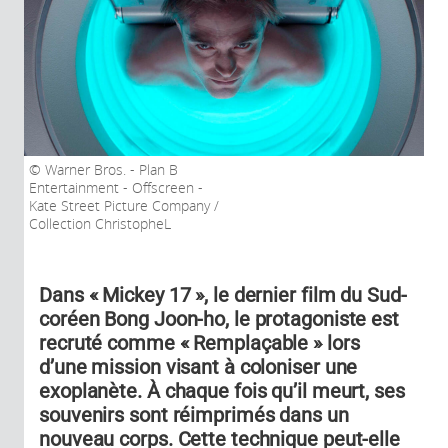
Warner Bros. - Plan B
Entertainment - Offscreen -
Kate Street Picture Company /
Collection ChristopheL
Dans « Mickey 17 », le dernier film du Sud-
coréen Bong Joon-ho, le protagoniste est
recruté comme « Remplaçable » lors
d’une mission visant à coloniser une
exoplanète. À chaque fois qu’il meurt, ses
souvenirs sont réimprimés dans un
nouveau corps. Cette technique peut-elle