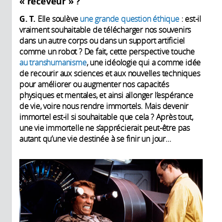
« receveur » ?
G. T.
Elle soulève
une grande question éthique
: est-il
vraiment souhaitable de télécharger nos souvenirs
dans un autre corps ou dans un support artificiel
comme un robot ? De fait, cette perspective touche
au transhumanisme
, une idéologie qui a comme idée
de recourir aux sciences et aux nouvelles techniques
pour améliorer ou augmenter nos capacités
physiques et mentales, et ainsi allonger l’espérance
de vie, voire nous rendre immortels. Mais devenir
immortel est-il si souhaitable que cela ? Après tout,
une vie immortelle ne s’apprécierait peut-être pas
autant qu’une vie destinée à se finir un jour…