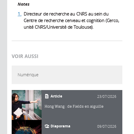
Notes
1.
Directeur de recherche au CNRS au sein du
Centre de recherche cerveau et cognition (Cerco,
unité CNRS/Université de Toulouse).
VOIR AUSSI
Numérique
Article
23/07/2026
Hong Wang : de Fields en aiguille
Diaporama
09/07/2026