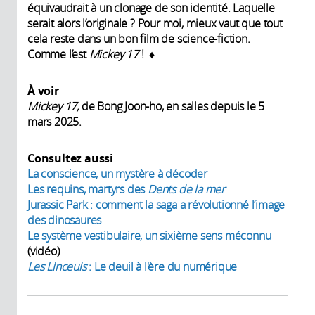
équivaudrait à un clonage de son identité. Laquelle
serait alors l’originale ? Pour moi, mieux vaut que tout
cela reste dans un bon film de science-fiction.
Comme l’est
Mickey 17
! ♦
À voir
Mickey 17,
de Bong Joon-ho, en salles depuis le 5
mars 2025.
Consultez aussi
La conscience, un mystère à décoder
Les requins, martyrs des
Dents de la mer
Jurassic Park : comment la saga a révolutionné l’image
des dinosaures
Le système vestibulaire, un sixième sens méconnu
(vidéo)
Les Linceuls
: Le deuil à l'ère du numérique