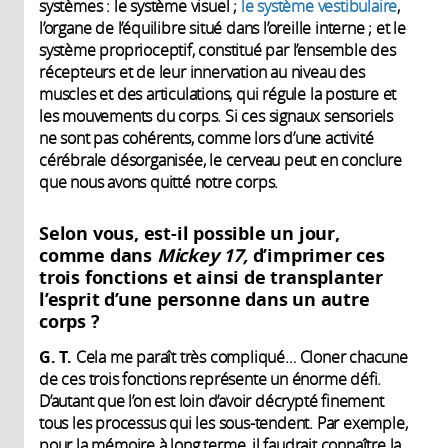
systèmes : le système visuel ;
le système vestibulaire
,
l’organe de l’équilibre situé dans l’oreille interne ; et le
système proprioceptif, constitué par l’ensemble des
récepteurs et de leur innervation au niveau des
muscles et des articulations, qui régule la posture et
les mouvements du corps. Si ces signaux sensoriels
ne sont pas cohérents, comme lors d’une activité
cérébrale désorganisée, le cerveau peut en conclure
que nous avons quitté notre corps.
Selon vous, est-il possible un jour,
comme dans
Mickey 17,
d’imprimer ces
trois fonctions et ainsi de transplanter
l’esprit d’une personne dans un autre
corps ?
G. T.
Cela me paraît très compliqué… Cloner chacune
de ces trois fonctions représente un énorme défi.
D’autant que l’on est loin d’avoir décrypté finement
tous les processus qui les sous-tendent. Par exemple,
pour la mémoire à long terme, il faudrait connaître la