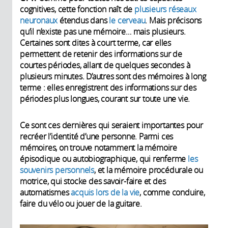
cognitives, cette fonction naît de
plusieurs réseaux
neuronaux
étendus dans
le cerveau
. Mais précisons
qu’il n’existe pas une mémoire… mais plusieurs.
Certaines sont dites à court terme, car elles
permettent de retenir des informations sur de
courtes périodes, allant de quelques secondes à
plusieurs minutes. D’autres sont des mémoires à long
terme : elles enregistrent des informations sur des
périodes plus longues, courant sur toute une vie.
Ce sont ces dernières qui seraient importantes pour
recréer l’identité d’une personne. Parmi ces
mémoires, on trouve notamment la mémoire
épisodique ou autobiographique, qui renferme
les
souvenirs personnels
, et la mémoire procédurale ou
motrice, qui stocke des savoir-faire et des
automatismes
acquis lors de la vie
, comme conduire,
faire du vélo ou jouer de la guitare.