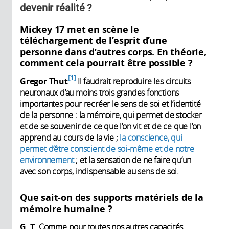
devenir réalité ?
Mickey 17 met en scène le
téléchargement de l’esprit d’une
personne dans d’autres corps. En théorie,
comment cela pourrait être possible ?
1
Gregor Thut
Il faudrait reproduire les circuits
neuronaux d’au moins trois grandes fonctions
importantes pour recréer le sens de soi et l’identité
de la personne : la mémoire, qui permet de stocker
et de se souvenir de ce que l’on vit et de ce que l’on
apprend au cours de la vie ;
la conscience, qui
permet d’être conscient de soi-même et de notre
environnement
; et la sensation de ne faire qu’un
avec son corps, indispensable au sens de soi.
Que sait-on des supports matériels de la
mémoire humaine ?
G. T.
Comme pour toutes nos autres capacités