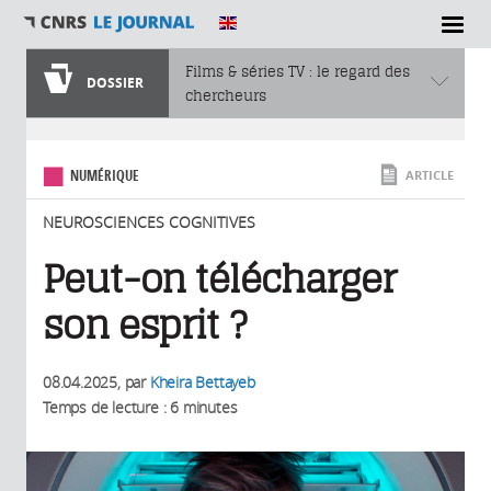
SECTIONS
Films & séries TV : le regard des
DOSSIER
chercheurs
Vous êtes ici
NUMÉRIQUE
ARTICLE
NEUROSCIENCES COGNITIVES
Peut-on télécharger
son esprit ?
08.04.2025
, par
Kheira Bettayeb
Temps de lecture : 6 minutes