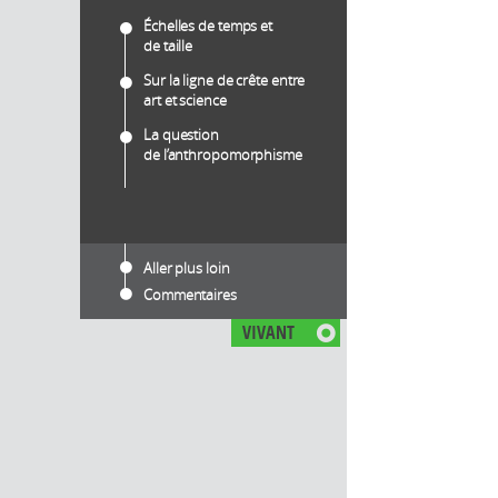
Échelles de temps et
de taille
Sur la ligne de crête entre
art et science
La question
de l’anthropomorphisme
Aller plus loin
Commentaires
VIVANT