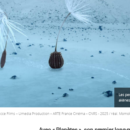
Les per
akènes 
cce Films – Umedia Production – ARTE France Cinéma – CNRS - 2025 / réal. Momo
Avec « Planètes », son premier long-mé