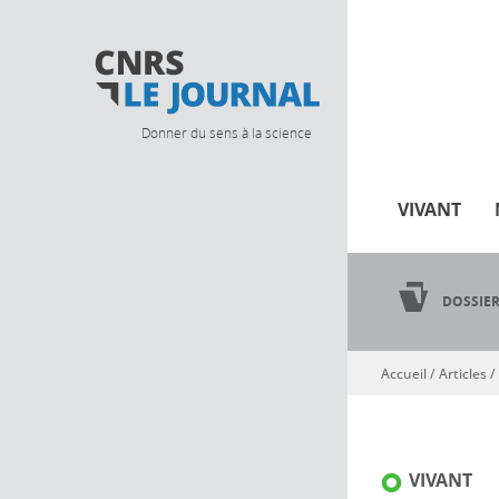
Donner du sens à la science
VIVANT
DOSSIE
Accueil
/
Articles
/
Vous êtes ici
VIVANT