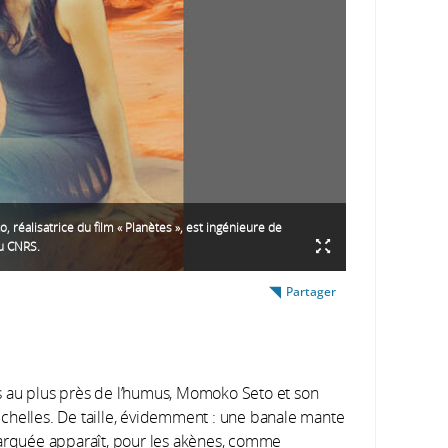
 réalisatrice du film « Planètes », est ingénieure de
u CNRS.
Partager
les au plus près de l’humus, Momoko Seto et son
chelles. De taille, évidemment : une banale mante
marquée apparaît, pour les akènes, comme