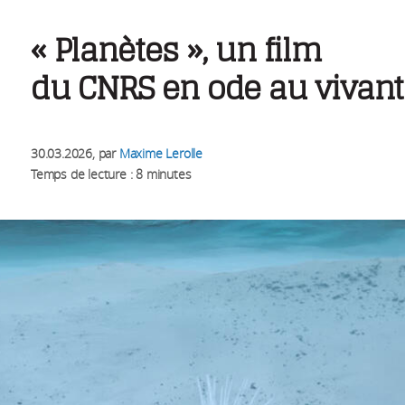
« Planètes », un film
du CNRS en ode au vivant
30.03.2026
, par
Maxime Lerolle
Temps de lecture : 8 minutes