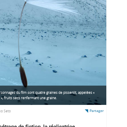
sonnages du film sont quatre graines de pissenlit, appelées «
», fruits secs renfermant une graine.
Partager
ko Seto
trage de fiction, la réalisatrice