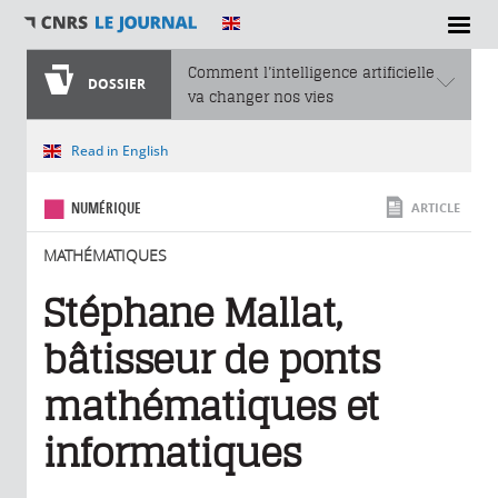
SECTIONS
Comment l’intelligence artificielle
DOSSIER
va changer nos vies
Vous êtes ici
Read in English
NUMÉRIQUE
ARTICLE
MATHÉMATIQUES
Stéphane Mallat,
bâtisseur de ponts
mathématiques et
informatiques