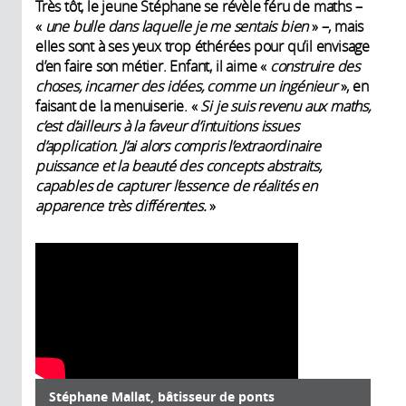
Très tôt, le jeune Stéphane se révèle féru de maths –
«
une bulle dans laquelle je me sentais bien
» –, mais
elles sont à ses yeux trop éthérées pour qu’il envisage
d’en faire son métier. Enfant, il aime «
construire des
choses, incarner des idées, comme un ingénieur
», en
faisant de la menuiserie. «
Si je suis revenu aux maths,
c’est d’ailleurs à la faveur d’intuitions issues
d’application. J’ai alors compris l’extraordinaire
puissance et la beauté des concepts abstraits,
capables de capturer l’essence de réalités en
apparence très différentes.
»
Stéphane Mallat, bâtisseur de ponts