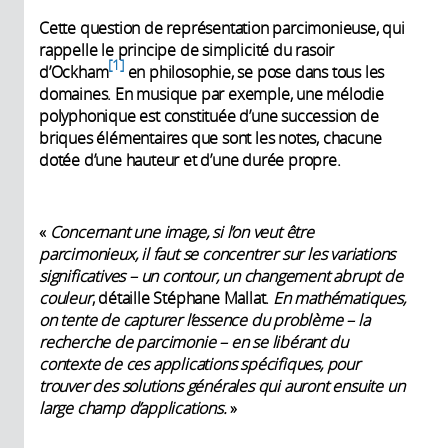
Cette question de représentation parcimonieuse, qui
rappelle le principe de simplicité du rasoir
1
d’Ockham
en philosophie, se pose dans tous les
domaines. En musique par exemple, une mélodie
polyphonique est constituée d’une succession de
briques élémentaires que sont les notes, chacune
dotée d’une hauteur et d’une durée propre.
«
Concernant une image, si l’on veut être
parcimonieux, il faut se concentrer sur les variations
significatives – un contour, un changement abrupt de
couleur
, détaille Stéphane Mallat.
En mathématiques,
on tente de capturer l’essence du problème – la
recherche de parcimonie – en se libérant du
contexte de ces applications spécifiques, pour
trouver des solutions générales qui auront ensuite un
large champ d’applications.
»