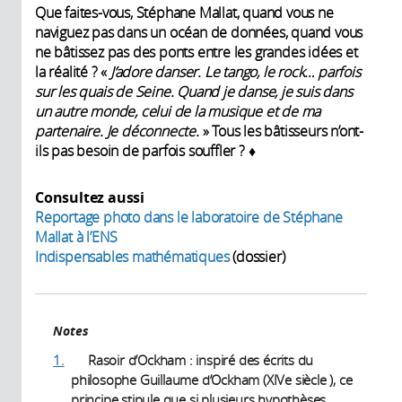
Que faites-vous, Stéphane Mallat, quand vous ne
naviguez pas dans un océan de données, quand vous
ne bâtissez pas des ponts entre les grandes idées et
la réalité ? «
J’adore danser. Le tango, le rock… parfois
sur les quais de Seine. Quand je danse, je suis dans
un autre monde, celui de la musique et de ma
partenaire. Je déconnecte.
» Tous les bâtisseurs n’ont-
ils pas besoin de parfois souffler ? ♦
Consultez aussi
Reportage photo dans le laboratoire de Stéphane
Mallat à l’ENS
Indispensables mathématiques
(dossier)
Notes
1.
Rasoir d’Ockham : inspiré des écrits du
philosophe Guillaume d’Ockham (XIVe siècle ), ce
principe stipule que si plusieurs hypothèses