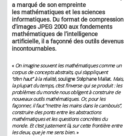
a marqué de son empreinte
les mathématiques et les sciences
informatiques. Du format de compression
d’images JPEG 2000 aux fondements
mathématiques de l’intelligence
artificielle, il a façonné des outils devenus
incontournables.
«
On imagine souvent les mathématiques comme un
corpus de concepts abstraits, qui s’appliquent
“d’en haut” à la réalité,
souligne Stéphane Mallat.
Mais,
la plupart du temps, c’est l’inverse qui se produit : les
problèmes du monde nous obligent à construire de
nouveaux outils mathématiques. Or, pour les
façonner, il faut “mettre les mains dans le cambouis”,
construire des ponts entre les abstractions
mathématiques et les questions concrètes du
monde. Et c’est justement là, sur cette frontière entre
les deux, que je me sens bien.
»