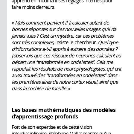
apprend en modifiant ses réglages internes pour
faire moins d’erreurs.
«
Mais comment parvient-il à calculer autant de
bonnes réponses sur des nouvelles images qu’il n’a
jamais vues ?
C’est un mystère, car ces problèmes
sont très complexes
, insiste le chercheur.
Quel type
d’informations a-t-il appris à extraire des données ?
J’observais que ces réseaux de neurones calculent au
départ une “transformée en ondelettes”. Cela me
rappelait les résultats de neurophysiologistes, qui ont
aussi trouvé des “transformées en ondelettes” dans
les premières aires de notre cortex visuel, ainsi que
dans la cochlée de l’oreille.
»
Les bases mathématiques des modèles
d’apprentissage profonds
Fort de son expertise et de cette vision
interdisciplinaire, Stéphane Mallat montre qu’un