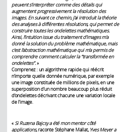
peuvent s’interpréter comme des détails qui
augmentent progressivement la résolution des
images. En suivant ce chemin, j’ai introduit la théorie
des analyses à différentes résolutions, qui permet de
construire toutes les ondelettes mathématiques.
Ainsi, l’intuition issue du traitement d’images m’a
donné la solution du problème mathématique, mais
c’est l’abstraction mathématique qui m’a permis de
comprendre comment calculer la “transformée en
ondelettes”.
»
Comprenez : un algorithme rapide qui réécrit
n’importe quelle donnée numérique, par exemple
une image constituée de millions de pixels, en une
superposition d’un nombre beaucoup plus réduit
d’ondelettes décrivant chacune une variation locale
de l’image.
«
Si Ruzena Bajcsy a été mon mentor côté
applications,
raconte
Stéphane Mallat,
Yves Meyer a