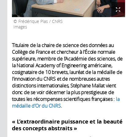
Frédérique Plas / CNRS
Images
Titulaire de la chaire de science des données au
Collège de France et chercheur à l’École normale
supérieure, membre de l’Académie des sciences, de
la National Academy of Engineering américaine,
cosignataire de 10 brevets, lauréat de la médaille de
l’innovation du CNRS et de nombreuses autres
distinctions internationales, Stéphane Mallat vient
donc de se voir décerner la plus prestigieuse de
toutes les récompenses scientifiques françaises :
la
médaille d’Or du CNRS
.
« L’extraordinaire puissance et la beauté
des concepts abstraits »