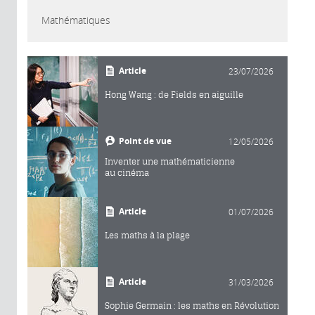
Mathématiques
Article
23/07/2026
Hong Wang : de Fields en aiguille
Point de vue
12/05/2026
Inventer une mathématicienne
au cinéma
Article
01/07/2026
Les maths à la plage
Article
31/03/2026
Sophie Germain : les maths en Révolution