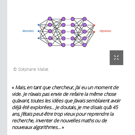
Stéphane Mallat
«
Mais, en tant que chercheur, j’ai eu un moment de
vide. Je n’avais pas envie de refaire la même chose
qu’avant, toutes les idées que j’avais semblaient avoir
déjà été explorées… Je doutais, je me disais qu’à 45
ans, j’étais peut-être trop vieux pour
reprendre la
recherche, inventer de nouvelles maths ou de
nouveaux algorithmes…
»