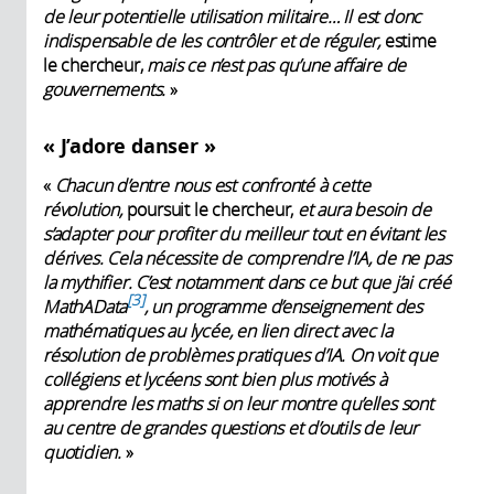
de leur potentielle utilisation militaire… Il est donc
indispensable de les contrôler et de réguler,
estime
le chercheur,
mais ce n’est pas qu’une affaire de
gouvernements.
»
« J’adore danser »
«
Chacun d’entre nous est confronté à cette
révolution,
poursuit le chercheur,
et aura besoin de
s’adapter pour profiter du meilleur tout en évitant les
dérives. Cela nécessite de comprendre l’IA, de ne pas
la
mythifier. C’est notamment dans ce but que j’ai créé
3
MathAData
, un programme d’enseignement des
mathématiques au lycée, en lien direct avec la
résolution de problèmes pratiques d’IA. On voit que
collégiens et lycéens sont bien plus motivés à
apprendre les maths si on leur montre qu’elles sont
au centre de grandes questions et d’outils de leur
quotidien.
»