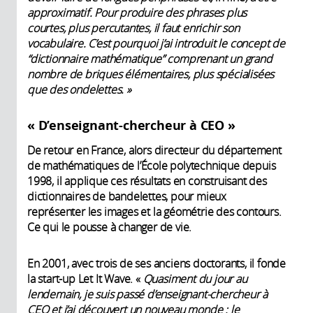
approximatif. Pour produire des phrases plus
courtes, plus percutantes, il faut enrichir son
vocabulaire. C’est pourquoi j’ai introduit
le concept de
“dictionnaire mathématique” comprenant un grand
nombre de briques élémentaires, plus spécialisées
que des ondelettes. »
« D’enseignant-chercheur à CEO »
De retour en France, alors directeur du département
de mathématiques de l’École polytechnique depuis
1998, il applique ces résultats en construisant des
dictionnaires de bandelettes, pour mieux
représenter les images et la géométrie des contours.
Ce qui le pousse à changer de vie.
En 2001, avec trois de ses anciens doctorants, il fonde
la start-up Let It Wave. «
Quasiment du jour au
lendemain, je suis passé d’enseignant-chercheur à
CEO et j’ai découvert un nouveau monde : le