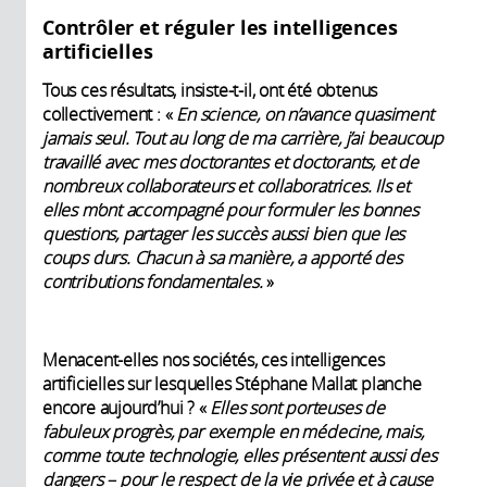
Contrôler et réguler les intelligences
artificielles
Tous ces résultats, insiste-t-il, ont été obtenus
collectivement : «
En science, on n’avance quasiment
jamais seul. Tout au long de ma carrière, j’ai beaucoup
travaillé avec mes
doctorantes et doctorants, et de
nombreux collaborateurs et collaboratrices. Ils et
elles m’ont accompagné pour formuler les bonnes
questions, partager les succès aussi bien que les
coups durs. Chacun à sa manière, a apporté des
contributions fondamentales.
»
Menacent-elles nos sociétés, ces intelligences
artificielles sur lesquelles Stéphane Mallat planche
encore aujourd’hui ? «
Elles sont porteuses de
fabuleux progrès, par exemple en médecine, mais,
comme toute technologie, elles présentent aussi des
dangers – pour le respect de la vie privée et à cause