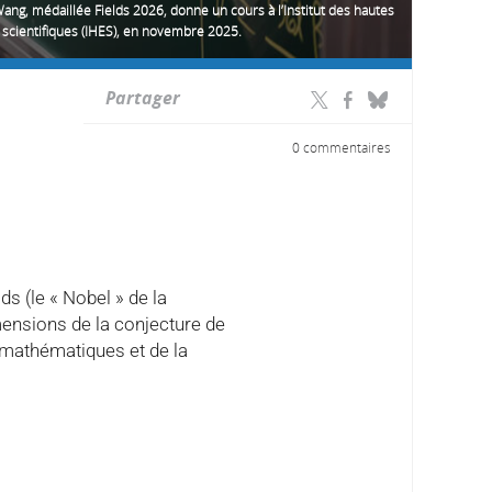
ng, médaillée Fields 2026, donne un cours à l’Institut des hautes
 scientifiques (IHES), en novembre 2025.
Partager
0 commentaires
s (le « Nobel » de la
mensions de la conjecture de
 mathématiques et de la