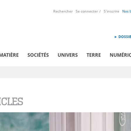
Rechercher
Se connecter
S'inscrire
Nos 
► DOSSIE
MATIÈRE
SOCIÉTÉS
UNIVERS
TERRE
NUMÉRI
ICLES