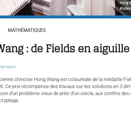
Hong Wa
études
MATHÉMATIQUES
ang : de Fields en aiguille
hdi Harmi
enne chinoise Hong Wang est colauréate de la médaille Field
26. Ce prix récompense des travaux sur les solutions en 3 di
ion d’un problème vieux de près d’un siècle, aux confins des
cryptage.