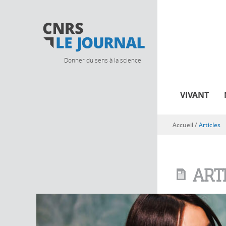
Donner du sens à la science
VIVANT
Accueil
/
Articles
Vous êtes ici
ART