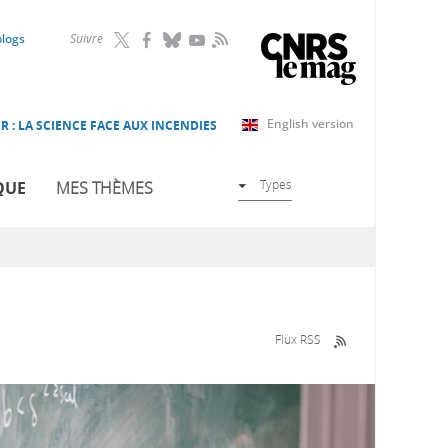
RSS
blogs
Suivre
English version
R : LA SCIENCE FACE AUX INCENDIES
Types
QUE
MES THÈMES
Flux RSS