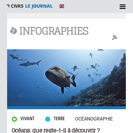
Vous êtes ici
INFOGRAPHIES
0 commentaires
VIVANT
TERRE
OCÉANOGRAPHIE
Océans: que reste-t-il à découvrir ?