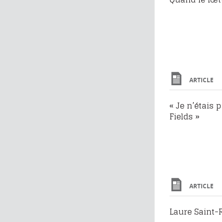
ARTICLE
« Je n’étais 
Fields »
ARTICLE
Laure Saint-