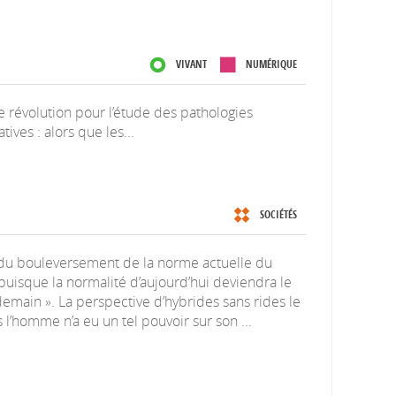
VIVANT
NUMÉRIQUE
te révolution pour l’étude des pathologies
ves : alors que les...
SOCIÉTÉS
t du bouleversement de la norme actuelle du
 puisque la normalité d’aujourd’hui deviendra le
emain ». La perspective d’hybrides sans rides le
 l’homme n’a eu un tel pouvoir sur son ...