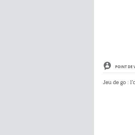
POINT DE 
Jeu de go : l