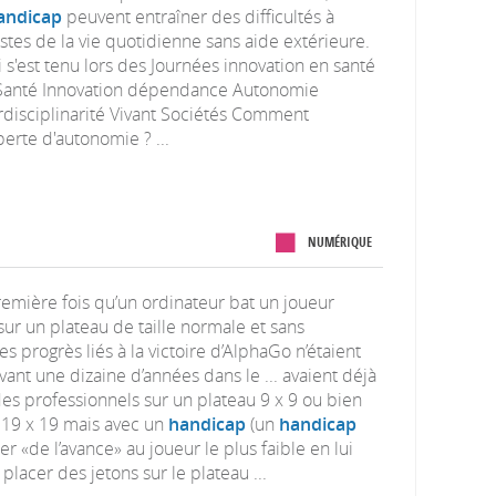
andicap
peuvent entraîner des difficultés à
estes de la vie quotidienne sans aide extérieure.
i s'est tenu lors des Journées innovation en santé
é Santé Innovation dépendance Autonomie
rdisciplinarité Vivant Sociétés Comment
perte d'autonomie ? ...
NUMÉRIQUE
a première fois qu’un ordinateur bat un joueur
sur un plateau de taille normale et sans
es progrès liés à la victoire d’AlphaGo n’étaient
vant une dizaine d’années dans le ... avaient déjà
es professionnels sur un plateau 9 x 9 ou bien
 19 x 19 mais avec un
handicap
(un
handicap
ser «de l’avance» au joueur le plus faible en lui
lacer des jetons sur le plateau ...