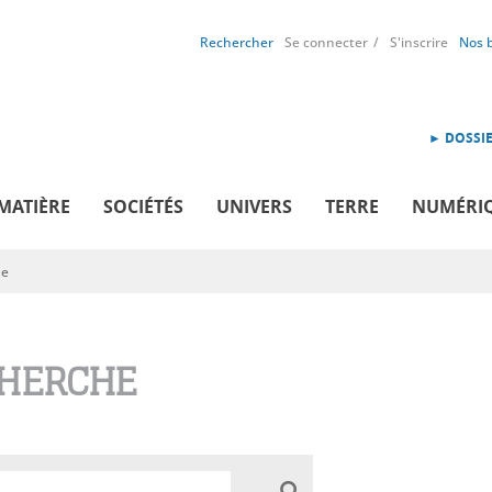
Rechercher
Se connecter
S'inscrire
Nos 
► DOSSIE
MATIÈRE
SOCIÉTÉS
UNIVERS
TERRE
NUMÉRI
he
HERCHE