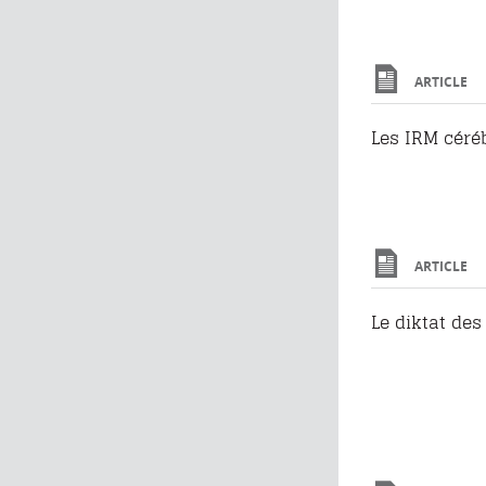
ARTICLE
Les IRM céré
ARTICLE
Le diktat de