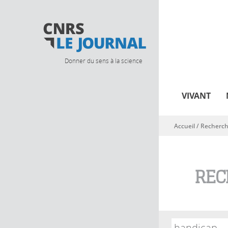
Donner du sens à la science
VIVANT
Accueil
/ Recherc
Vous êtes ici
REC