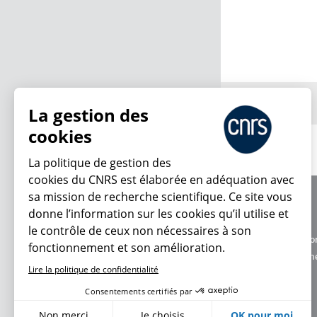
Pages
La gestion des
cookies
La politique de gestion des
cookies du CNRS est élaborée en adéquation avec
sa mission de recherche scientifique. Ce site vous
À propos
donne l’information sur les cookies qu’il utilise et
Équipe / crédits
le contrôle de ceux non nécessaires à son
Charte d'utilisatio
fonctionnement et son amélioration.
Données personne
Lire la politique de confidentialité
Consentements certifiés par
Non merci
Je choisis
OK pour moi