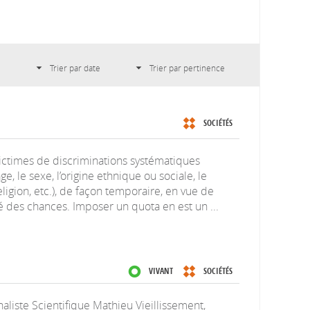
Trier par date
Trier par pertinence
SOCIÉTÉS
victimes de discriminations systématiques
ge, le sexe, l’origine ethnique ou sociale, le
religion, etc.), de façon temporaire, en vue de
ité des chances. Imposer un quota en est un ...
VIVANT
SOCIÉTÉS
aliste Scientifique Mathieu Vieillissement,