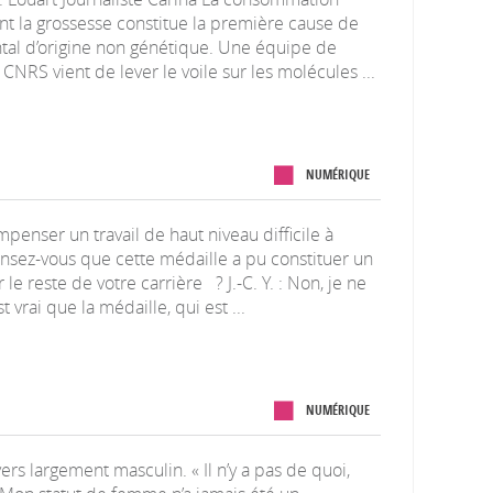
nt la grossesse constitue la première cause de
al d’origine non génétique. Une équipe de
CNRS vient de lever le voile sur les molécules ...
NUMÉRIQUE
mpenser un travail de haut niveau difficile à
nsez-vous que cette médaille a pu constituer un
le reste de votre carrière ? J.-C. Y. : Non, je ne
t vrai que la médaille, qui est ...
NUMÉRIQUE
vers largement masculin. « Il n’y a pas de quoi,