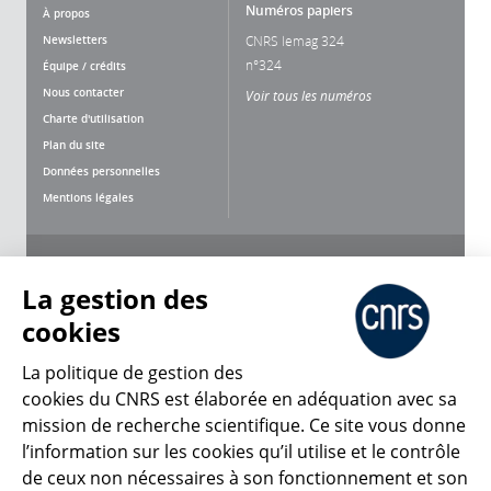
Numéros papiers
À propos
Newsletters
CNRS lemag 324
n°324
Équipe / crédits
Nous contacter
Voir tous les numéros
Charte d'utilisation
Plan du site
Données personnelles
Mentions légales
Nous suivre
Partager
La gestion des
cookies
La politique de gestion des
cookies du CNRS est élaborée en adéquation avec sa
mission de recherche scientifique. Ce site vous donne
CNRS Le Mag
l’information sur les cookies qu’il utilise et le contrôle
de ceux non nécessaires à son fonctionnement et son
© 2026, CNRS