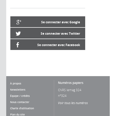
Se connecter avec Google
Se connecter avec Twitter
Se connecter avec Facebook
Numéros papiers
À propos
Newsletters
CNRS lemag 324
n°324
Équipe / crédits
Nous contacter
Voir tous les numéros
Charte d'utilisation
Plan du site