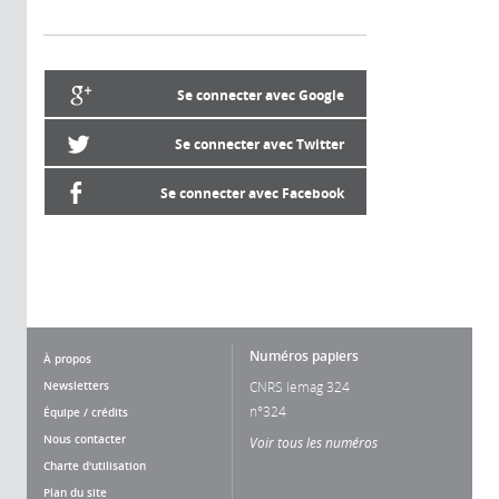
Se connecter avec Google
Se connecter avec Twitter
Se connecter avec Facebook
Numéros papiers
À propos
Newsletters
CNRS lemag 324
n°324
Équipe / crédits
Nous contacter
Voir tous les numéros
Charte d'utilisation
Plan du site