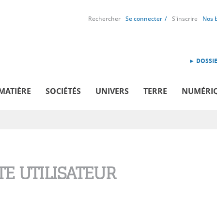
Rechercher
Se connecter
S'inscrire
Nos 
► DOSSIE
MATIÈRE
SOCIÉTÉS
UNIVERS
TERRE
NUMÉRI
E UTILISATEUR