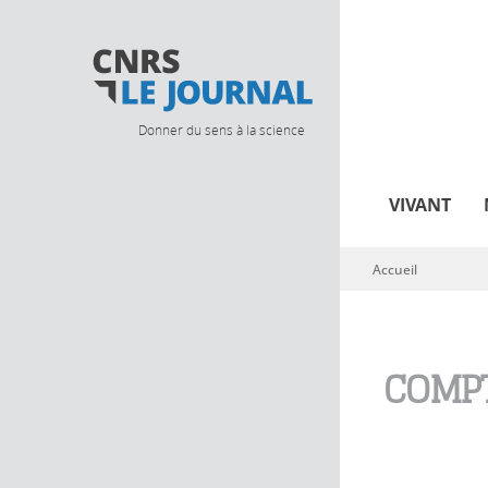
Donner du sens à la science
VIVANT
Accueil
Vous êtes ici
COMPT