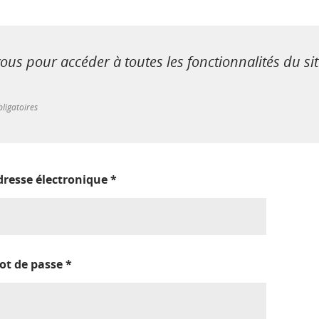
us pour accéder à toutes les fonctionnalités du si
ligatoires
dresse électronique
*
ot de passe
*