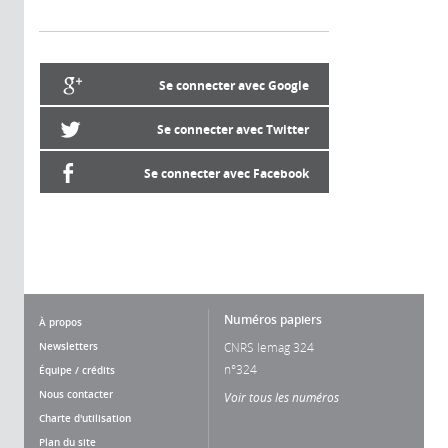
Se connecter avec Google
Se connecter avec Twitter
Se connecter avec Facebook
Numéros papiers
À propos
Newsletters
CNRS lemag 324
n°324
Équipe / crédits
Nous contacter
Voir tous les numéros
Charte d'utilisation
Plan du site