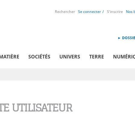
Rechercher
Se connecter
S'inscrire
Nos 
► DOSSIE
MATIÈRE
SOCIÉTÉS
UNIVERS
TERRE
NUMÉRI
E UTILISATEUR