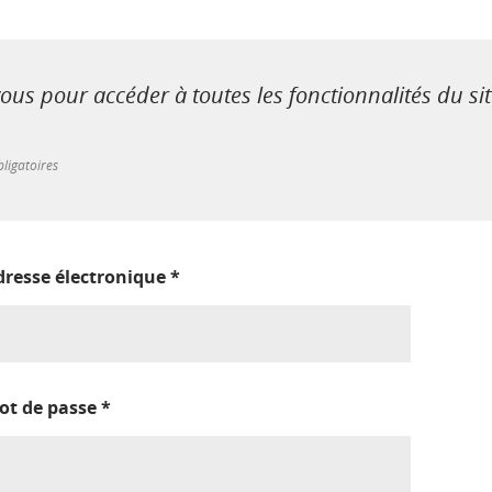
us pour accéder à toutes les fonctionnalités du si
ligatoires
dresse électronique
*
ot de passe
*