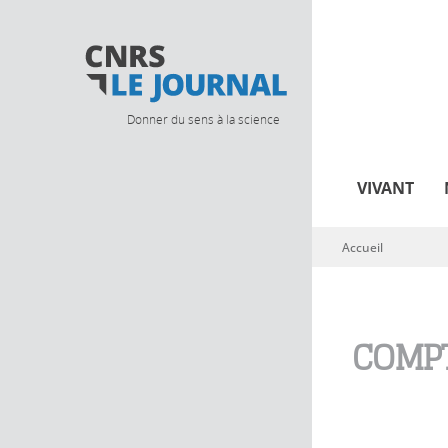
Donner du sens à la science
VIVANT
Accueil
Vous êtes ici
COMPT