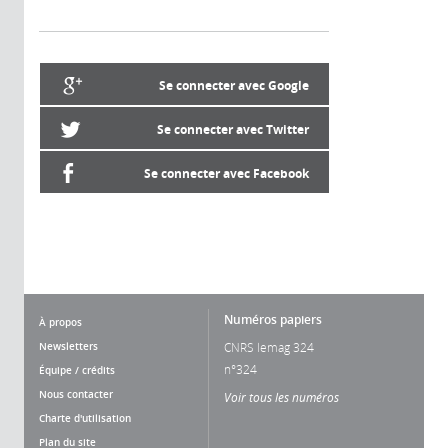
Se connecter avec Google
Se connecter avec Twitter
Se connecter avec Facebook
Numéros papiers
À propos
Newsletters
CNRS lemag 324
n°324
Équipe / crédits
Nous contacter
Voir tous les numéros
Charte d'utilisation
Plan du site