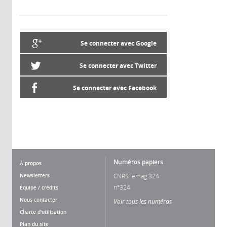
Se connecter avec Google
Se connecter avec Twitter
Se connecter avec Facebook
Numéros papiers
À propos
Newsletters
CNRS lemag 324
n°324
Équipe / crédits
Nous contacter
Voir tous les numéros
Charte d'utilisation
Plan du site