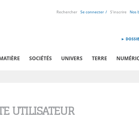
Rechercher
Se connecter
S'inscrire
Nos 
► DOSSIE
MATIÈRE
SOCIÉTÉS
UNIVERS
TERRE
NUMÉRI
E UTILISATEUR