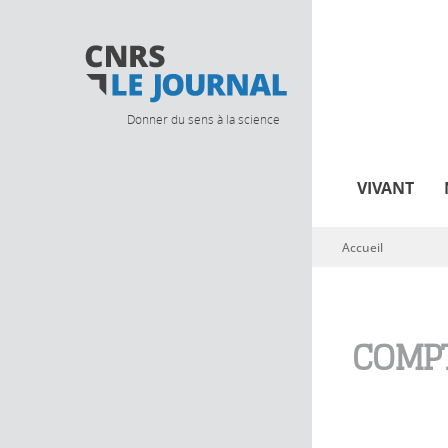
Donner du sens à la science
VIVANT
Accueil
Vous êtes ici
COMPT