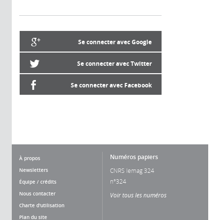
Se connecter avec Google
Se connecter avec Twitter
Se connecter avec Facebook
Numéros papiers
À propos
Newsletters
CNRS lemag 324
n°324
Équipe / crédits
Nous contacter
Voir tous les numéros
Charte d'utilisation
Plan du site