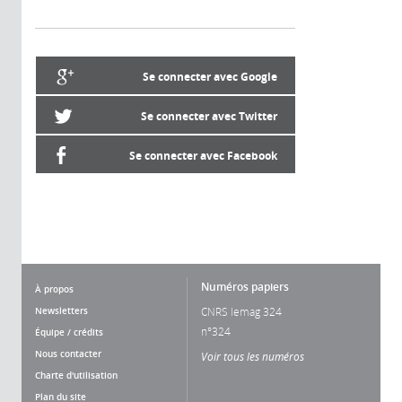
Se connecter avec Google
Se connecter avec Twitter
Se connecter avec Facebook
Numéros papiers
À propos
Newsletters
CNRS lemag 324
n°324
Équipe / crédits
Nous contacter
Voir tous les numéros
Charte d'utilisation
Plan du site