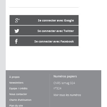
Se connecter avec Google
Se connecter avec Twitter
Se connecter avec Facebook
Numéros papiers
À propos
Newsletters
CNRS lemag 324
n°324
Équipe / crédits
Nous contacter
Voir tous les numéros
Charte d'utilisation
Plan du site