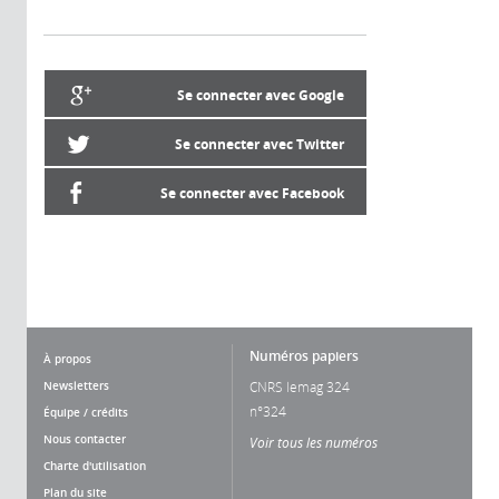
Se connecter avec Google
Se connecter avec Twitter
Se connecter avec Facebook
Numéros papiers
À propos
Newsletters
CNRS lemag 324
n°324
Équipe / crédits
Nous contacter
Voir tous les numéros
Charte d'utilisation
Plan du site