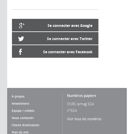
Se connecter avec Google
Se connecter avec Twitter
Se connecter avec Facebook
Numéros papiers
À propos
Newsletters
CNRS lemag 324
n°324
Équipe / crédits
Nous contacter
Voir tous les numéros
Charte d'utilisation
Plan du site