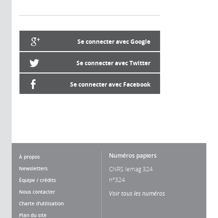
Se connecter avec Google
Se connecter avec Twitter
Se connecter avec Facebook
Numéros papiers
À propos
Newsletters
CNRS lemag 324
n°324
Équipe / crédits
Nous contacter
Voir tous les numéros
Charte d'utilisation
Plan du site