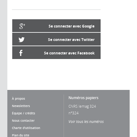
Se connecter avec Google
Se connecter avec Twitter
Se connecter avec Facebook
Numéros papiers
À propos
Newsletters
CNRS lemag 324
n°324
Équipe / crédits
Nous contacter
Voir tous les numéros
Charte d'utilisation
Plan du site