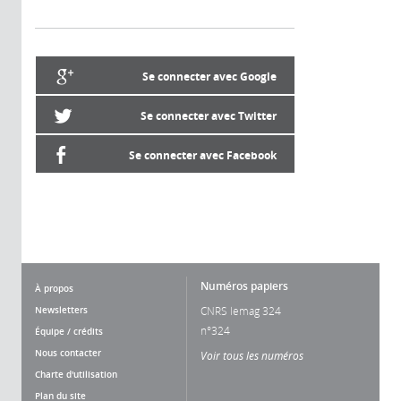
Se connecter avec Google
Se connecter avec Twitter
Se connecter avec Facebook
Numéros papiers
À propos
Newsletters
CNRS lemag 324
n°324
Équipe / crédits
Nous contacter
Voir tous les numéros
Charte d'utilisation
Plan du site