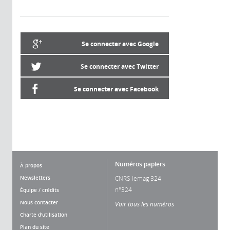
Se connecter avec Google
Se connecter avec Twitter
Se connecter avec Facebook
Numéros papiers
À propos
Newsletters
CNRS lemag 324
n°324
Équipe / crédits
Nous contacter
Voir tous les numéros
Charte d'utilisation
Plan du site