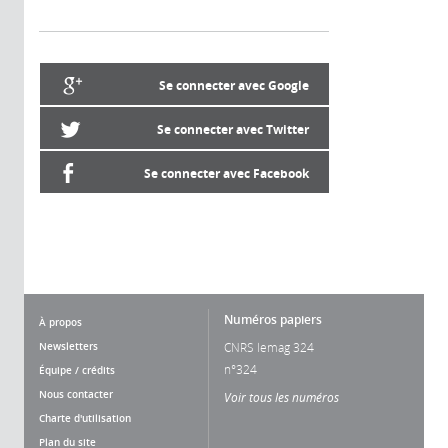
Se connecter avec Google
Se connecter avec Twitter
Se connecter avec Facebook
Numéros papiers
À propos
Newsletters
CNRS lemag 324
n°324
Équipe / crédits
Nous contacter
Voir tous les numéros
Charte d'utilisation
Plan du site