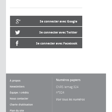
Se connecter avec Google
Se connecter avec Twitter
Se connecter avec Facebook
Numéros papiers
À propos
Newsletters
CNRS lemag 324
n°324
Équipe / crédits
Nous contacter
Voir tous les numéros
Charte d'utilisation
Plan du site