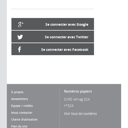
Se connecter avec Google
Se connecter avec Twitter
Se connecter avec Facebook
Numéros papiers
À propos
Newsletters
CNRS lemag 324
n°324
Équipe / crédits
Nous contacter
Voir tous les numéros
Charte d'utilisation
Plan du site