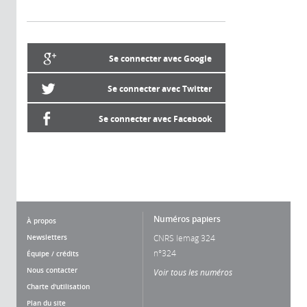
Se connecter avec Google
Se connecter avec Twitter
Se connecter avec Facebook
Numéros papiers
À propos
Newsletters
CNRS lemag 324
n°324
Équipe / crédits
Nous contacter
Voir tous les numéros
Charte d'utilisation
Plan du site