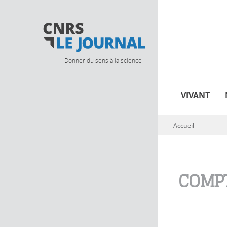
Donner du sens à la science
VIVANT
Accueil
Vous êtes ici
COMPT