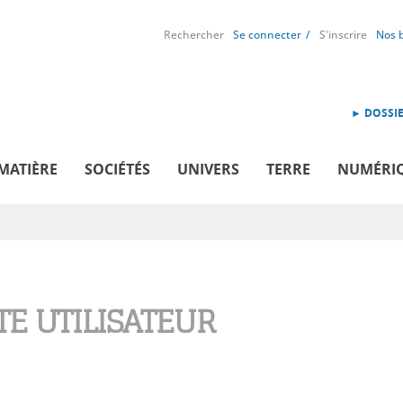
Rechercher
Se connecter
S'inscrire
Nos 
► DOSSIE
MATIÈRE
SOCIÉTÉS
UNIVERS
TERRE
NUMÉRI
E UTILISATEUR