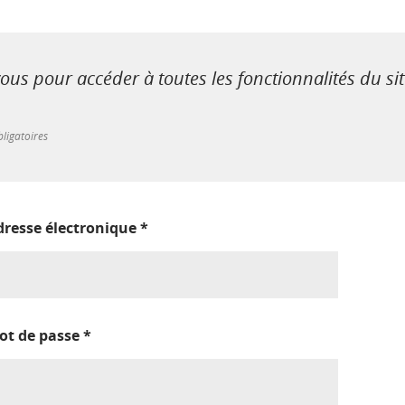
us pour accéder à toutes les fonctionnalités du si
ligatoires
dresse électronique
*
ot de passe
*