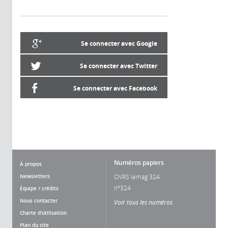
Se connecter avec Google
Se connecter avec Twitter
Se connecter avec Facebook
Numéros papiers
À propos
Newsletters
CNRS lemag 324
n°324
Équipe / crédits
Nous contacter
Voir tous les numéros
Charte d'utilisation
Plan du site