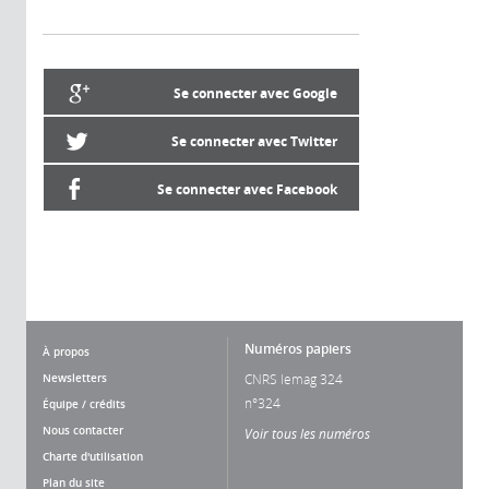
Se connecter avec Google
Se connecter avec Twitter
Se connecter avec Facebook
Numéros papiers
À propos
Newsletters
CNRS lemag 324
n°324
Équipe / crédits
Nous contacter
Voir tous les numéros
Charte d'utilisation
Plan du site