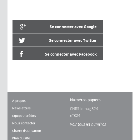
Se connecter avec Google
Se connecter avec Twitter
Se connecter avec Facebook
Numéros papiers
À propos
Newsletters
CNRS lemag 324
n°324
Équipe / crédits
Nous contacter
Voir tous les numéros
Charte d'utilisation
Plan du site