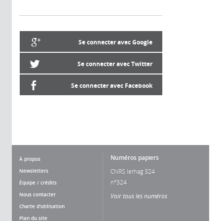
Se connecter avec Google
Se connecter avec Twitter
Se connecter avec Facebook
Numéros papiers
À propos
Newsletters
CNRS lemag 324
n°324
Équipe / crédits
Nous contacter
Voir tous les numéros
Charte d'utilisation
Plan du site