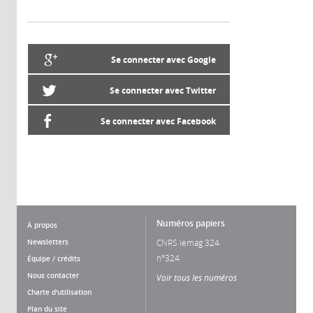
Se connecter avec Google
Se connecter avec Twitter
Se connecter avec Facebook
Numéros papiers
À propos
Newsletters
CNRS lemag 324
n°324
Équipe / crédits
Nous contacter
Voir tous les numéros
Charte d'utilisation
Plan du site