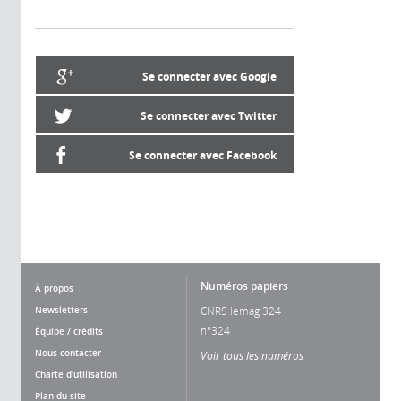
Se connecter avec Google
Se connecter avec Twitter
Se connecter avec Facebook
Numéros papiers
À propos
Newsletters
CNRS lemag 324
n°324
Équipe / crédits
Nous contacter
Voir tous les numéros
Charte d'utilisation
Plan du site