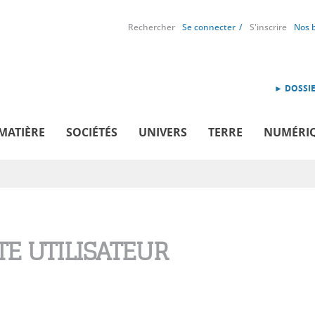
Rechercher
Se connecter
S'inscrire
Nos 
► DOSSIE
MATIÈRE
SOCIÉTÉS
UNIVERS
TERRE
NUMÉRI
E UTILISATEUR