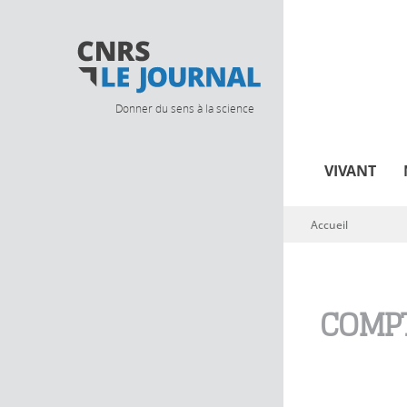
Donner du sens à la science
VIVANT
Accueil
Vous êtes ici
COMPT