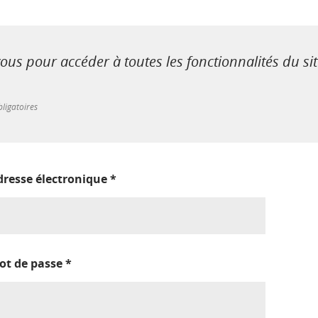
us pour accéder à toutes les fonctionnalités du si
ligatoires
dresse électronique
*
ot de passe
*