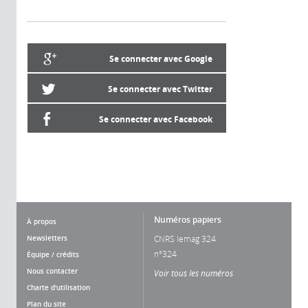
Se connecter avec Google
Se connecter avec Twitter
Se connecter avec Facebook
Numéros papiers
À propos
Newsletters
CNRS lemag 324
n°324
Équipe / crédits
Nous contacter
Voir tous les numéros
Charte d'utilisation
Plan du site