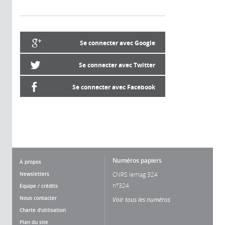
Se connecter avec Google
Se connecter avec Twitter
Se connecter avec Facebook
Numéros papiers
À propos
Newsletters
CNRS lemag 324
n°324
Équipe / crédits
Nous contacter
Voir tous les numéros
Charte d'utilisation
Plan du site