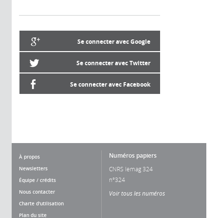
Se connecter avec Google
Se connecter avec Twitter
Se connecter avec Facebook
Numéros papiers
À propos
Newsletters
CNRS lemag 324
n°324
Équipe / crédits
Nous contacter
Voir tous les numéros
Charte d'utilisation
Plan du site