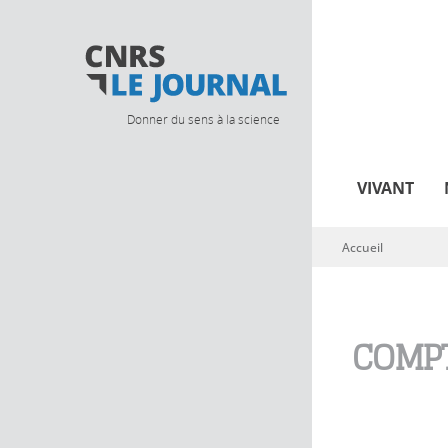
Donner du sens à la science
VIVANT
Accueil
Vous êtes ici
COMPT