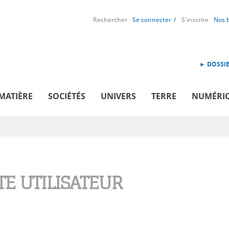
Rechercher
Se connecter
S'inscrire
Nos 
► DOSSIE
MATIÈRE
SOCIÉTÉS
UNIVERS
TERRE
NUMÉRI
E UTILISATEUR