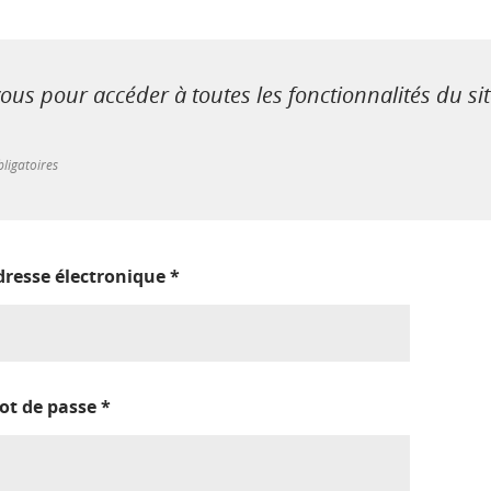
us pour accéder à toutes les fonctionnalités du si
ligatoires
dresse électronique
*
ot de passe
*