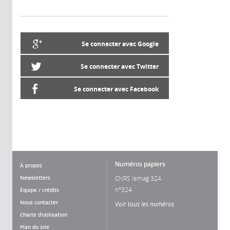
Se connecter avec Google
Se connecter avec Twitter
Se connecter avec Facebook
Numéros papiers
À propos
Newsletters
CNRS lemag 324
n°324
Équipe / crédits
Nous contacter
Voir tous les numéros
Charte d'utilisation
Plan du site