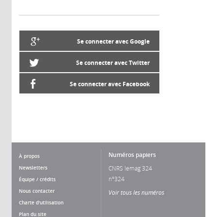
Se connecter avec Google
Se connecter avec Twitter
Se connecter avec Facebook
Numéros papiers
À propos
Newsletters
CNRS lemag 324
n°324
Équipe / crédits
Nous contacter
Voir tous les numéros
Charte d'utilisation
Plan du site