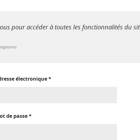
us pour accéder à toutes les fonctionnalités du si
ligatoires
dresse électronique
*
ot de passe
*