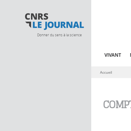
Donner du sens à la science
VIVANT
Accueil
Vous êtes ici
COMPT