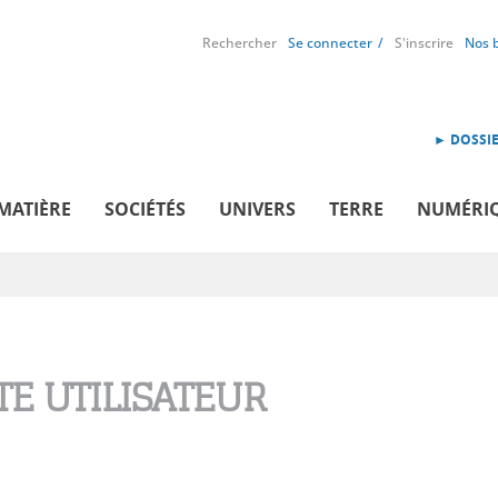
Rechercher
Se connecter
S'inscrire
Nos 
► DOSSIE
MATIÈRE
SOCIÉTÉS
UNIVERS
TERRE
NUMÉRI
E UTILISATEUR