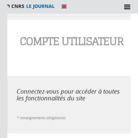
Vous êtes ici
COMPTE UTILISATEUR
Connectez-vous pour accéder à toutes
les fonctionnalités du site
* renseignements obligatoires