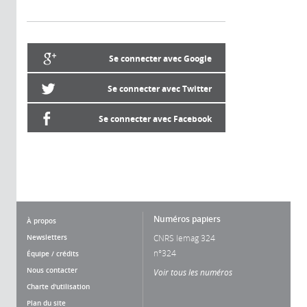
Se connecter avec Google
Se connecter avec Twitter
Se connecter avec Facebook
Numéros papiers
À propos
Newsletters
CNRS lemag 324
n°324
Équipe / crédits
Nous contacter
Voir tous les numéros
Charte d'utilisation
Plan du site