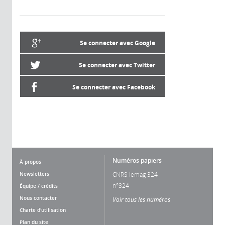
Se connecter avec Google
Se connecter avec Twitter
Se connecter avec Facebook
Numéros papiers
À propos
Newsletters
CNRS lemag 324
n°324
Équipe / crédits
Nous contacter
Voir tous les numéros
Charte d'utilisation
Plan du site