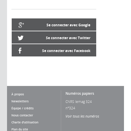
Se connecter avec Google
Se connecter avec Twitter
Se connecter avec Facebook
Numéros papiers
À propos
Newsletters
CNRS lemag 324
n°324
Équipe / crédits
Nous contacter
Voir tous les numéros
Charte d'utilisation
Plan du site