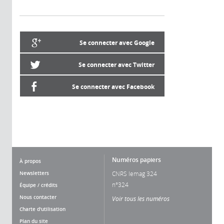
Se connecter avec Google
Se connecter avec Twitter
Se connecter avec Facebook
Numéros papiers
À propos
Newsletters
CNRS lemag 324
n°324
Équipe / crédits
Nous contacter
Voir tous les numéros
Charte d'utilisation
Plan du site