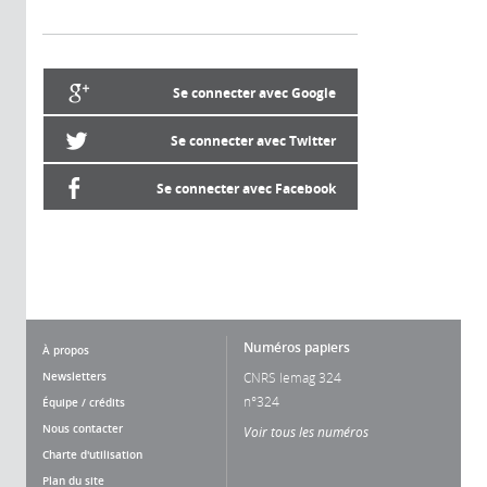
Se connecter avec Google
Se connecter avec Twitter
Se connecter avec Facebook
Numéros papiers
À propos
Newsletters
CNRS lemag 324
n°324
Équipe / crédits
Nous contacter
Voir tous les numéros
Charte d'utilisation
Plan du site