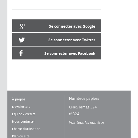
Se connecter avec Google
Se connecter avec Twitter
Se connecter avec Facebook
Numéros papiers
À propos
Newsletters
CNRS lemag 324
n°324
Équipe / crédits
Nous contacter
Voir tous les numéros
Charte d'utilisation
Plan du site